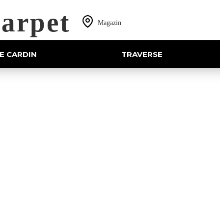
arpet
Magazin
E CARDIN
TRAVERSE