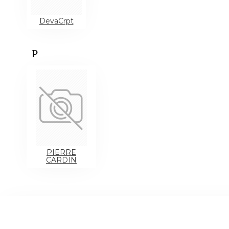
DevaCrpt
P
PIERRE
CARDIN