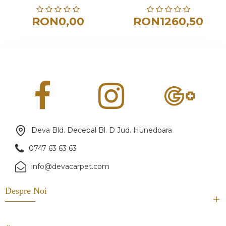
RON0,00
RON1260,50
Deva Bld. Decebal Bl. D Jud. Hunedoara
0747 63 63 63
info@devacarpet.com
Despre Noi