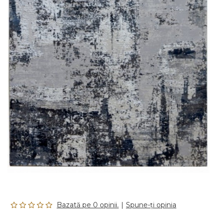
Bazată pe 0 opinii.
|
Spune-ţi opinia