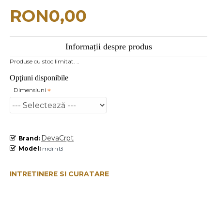
RON0,00
Informații despre produs
Produse cu stoc limitat. ..
Opţiuni disponibile
Dimensiuni
DevaCrpt
Brand:
Model:
mdrn13
INTRETINERE SI CURATARE