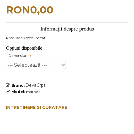
RON0,00
Informații despre produs
Produse cu stoc limitat. ..
Opţiuni disponibile
Dimensiuni
DevaCrpt
Brand:
Model:
mdrn10
INTRETINERE SI CURATARE