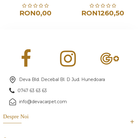
RON0,00
RON1260,50
Deva Bld. Decebal Bl. D Jud. Hunedoara
0747 63 63 63
info@devacarpet.com
Despre Noi