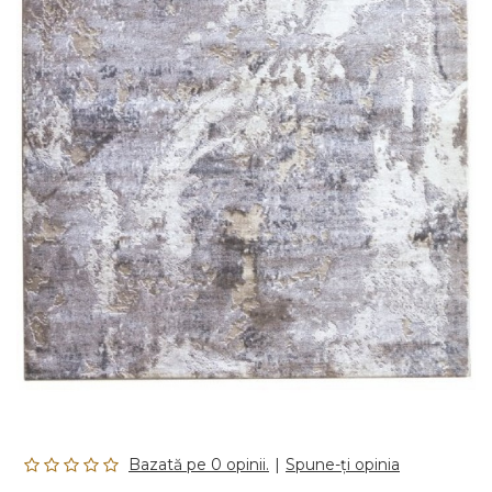
Bazată pe 0 opinii.
|
Spune-ţi opinia