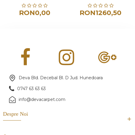
RON0,00
RON1260,50
Deva Bld. Decebal Bl. D Jud. Hunedoara
0747 63 63 63
info@devacarpet.com
Despre Noi