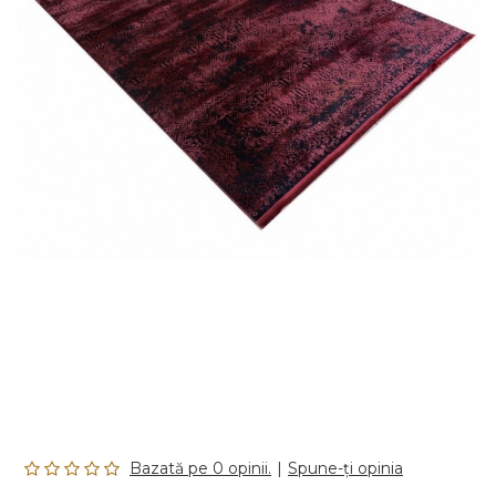
Bazată pe 0 opinii.
|
Spune-ţi opinia