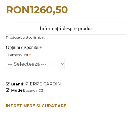
RON1260,50
Informații despre produs
Produse cu stoc limitat. ..
Opţiuni disponibile
Dimensiuni
PIERRE CARDIN
Brand:
Model:
pcardin03
INTRETINERE SI CURATARE